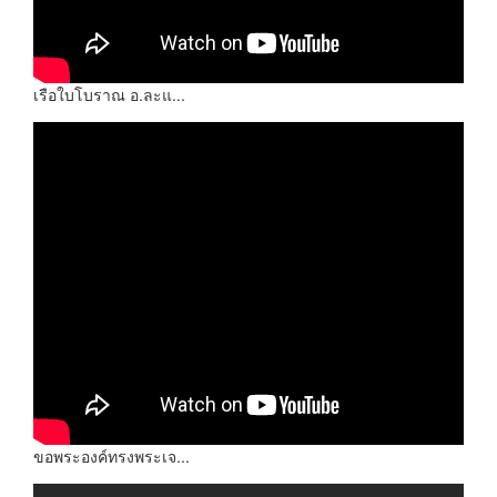
เรือใบโบราณ อ.ละแ...
ขอพระองค์ทรงพระเจ...