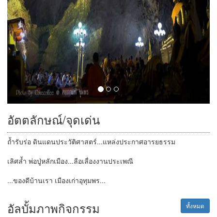
อัตตลักษณ์/จุดเด่น
ถ้ำรับร่อ ดินแดนประวัติศาสตร์...แหล่งประกาศอารยธรรม
เลิศล้ำ พ่อปู่หลักเมือง...ลือเลื่องงานประเพณี
...ของดีบ้านเรา เมืองเก่าอุทุมพร...
อัลบั้มภาพกิจกรรม
ทั้งหมด