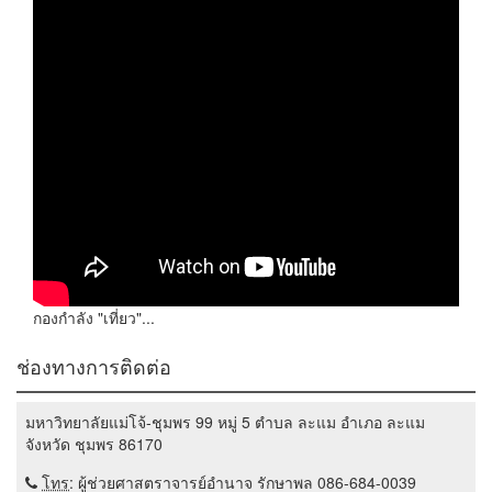
กองกำลัง "เที่ยว"...
ช่องทางการติดต่อ
มหาวิทยาลัยแม่โจ้-ชุมพร 99 หมู่ 5 ตำบล ละแม อำเภอ ละแม
จังหวัด ชุมพร 86170
โทร
: ผู้ช่วยศาสตราจารย์อำนาจ รักษาพล 086-684-0039