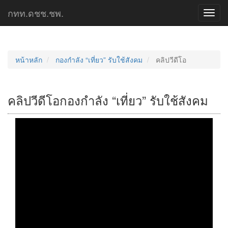
กทท.ดชช.ชพ.
Toggl
navig
หน้าหลัก
กองกำลัง “เที่ยว” รับใช้สังคม
คลิปวีดีโอ
คลิปวีดีโอกองกำลัง “เที่ยว” รับใช้สังคม