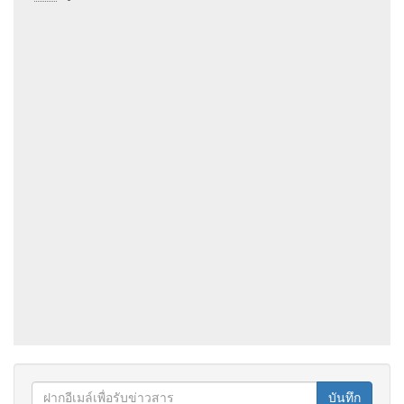
บันทึก