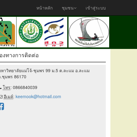
หน้าหลัก
ชุมชน
เข้าสู่ระบบ
่องทางการติดต่อ
มหาวิทยาลัยแม่โจ้-ชุมพร 99 ม.5 ต.ละแม อ.ละแม
จ.ชุมพร 86170
โทร
: 0866840039
อีเมล์
:
keemook@hotmail.com