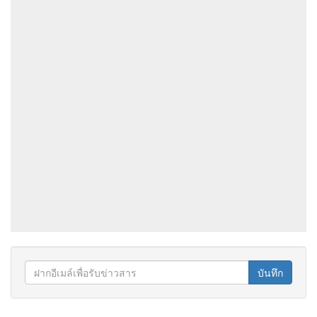
บันทึก