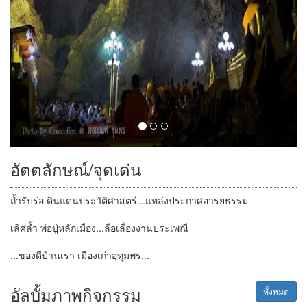
อัตตลักษณ์/จุดเด่น
ถ้ำรับร่อ ดินแดนประวัติศาสตร์...แหล่งประกาศอารยธรรม
เลิศล้ำ พ่อปู่หลักเมือง...ลือเลื่องงานประเพณี
...ของดีบ้านเรา เมืองเก่าอุทุมพร...
อัลบั้มภาพกิจกรรม
ทั้งหมด