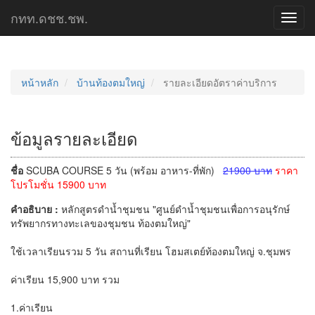
กทท.ดชช.ชพ.
Toggl
navig
หน้าหลัก
บ้านท้องตมใหญ่
รายละเอียดอัตราค่าบริการ
ข้อมูลรายละเอียด
ชื่อ
SCUBA COURSE 5 วัน (พร้อม อาหาร-ที่พัก)
21900 บาท
ราคา
โปรโมชั่น 15900 บาท
คำอธิบาย :
หลักสูตรดำน้ำชุมชน "ศูนย์ดำน้ำชุมชนเพื่อการอนุรักษ์
ทรัพยากรทางทะเลของชุมชน ท้องตมใหญ่"
ใช้เวลาเรียนรวม 5 วัน สถานที่เรียน โฮมสเตย์ท้องตมใหญ่ จ.ชุมพร
ค่าเรียน 15,900 บาท รวม
1.ค่าเรียน