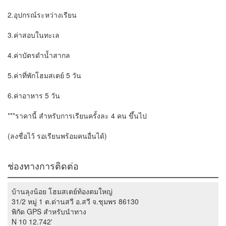
2.อุปกรณ์ระหว่างเรียน
3.ค่าสอบในทะเล
4.ค่าบัตรดำน้ำสากล
5.ค่าที่พักโฮมสเตย์ 5 วัน
6.ค่าอาหาร 5 วัน
***ราคานี้ สำหรับการเรียนครั้งละ 4 คน ขึ้นไป
(ลงชื่อไว้ รอเรียนพร้อมคนอื่นได้)
ช่องทางการติดต่อ
บ้านลุงน้อย โฮมสเตย์ท้องตมใหญ่
31/2 หมู่ 1 ต.ด่านสวี อ.สวี จ.ชุมพร 86130
พิกัด GPS สำหรับนำทาง
N 10 12.742'